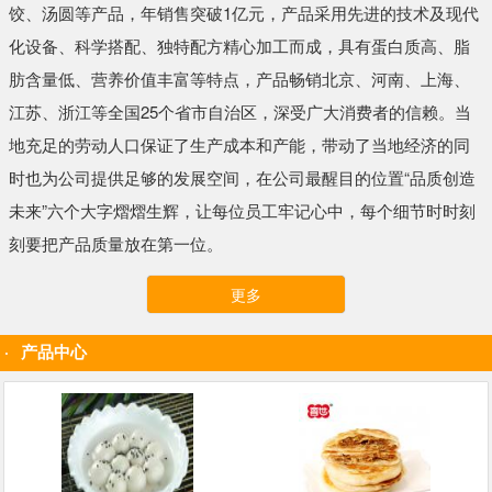
饺、汤圆等产品，年销售突破1亿元，产品采用先进的技术及现代
化设备、科学搭配、独特配方精心加工而成，具有蛋白质高、脂
肪含量低、营养价值丰富等特点，产品畅销北京、河南、上海、
江苏、浙江等全国25个省市自治区，深受广大消费者的信赖。当
地充足的劳动人口保证了生产成本和产能，带动了当地经济的同
时也为公司提供足够的发展空间，在公司最醒目的位置“品质创造
未来”六个大字熠熠生辉，让每位员工牢记心中，每个细节时时刻
刻要把产品质量放在第一位。
更多
产品中心