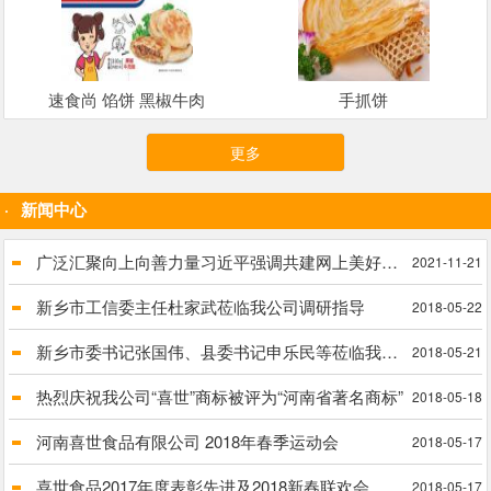
速食尚 馅饼 黑椒牛肉
手抓饼
更多
新闻中心
广泛汇聚向上向善力量习近平强调共建网上美好精神家园
2021-11-21
新乡市工信委主任杜家武莅临我公司调研指导
2018-05-22
新乡市委书记张国伟、县委书记申乐民等莅临我公司进行实地调研脱贫攻坚工作
2018-05-21
热烈庆祝我公司“喜世”商标被评为“河南省著名商标”
2018-05-18
河南喜世食品有限公司 2018年春季运动会
2018-05-17
喜世食品2017年度表彰先进及2018新春联欢会
2018-05-17