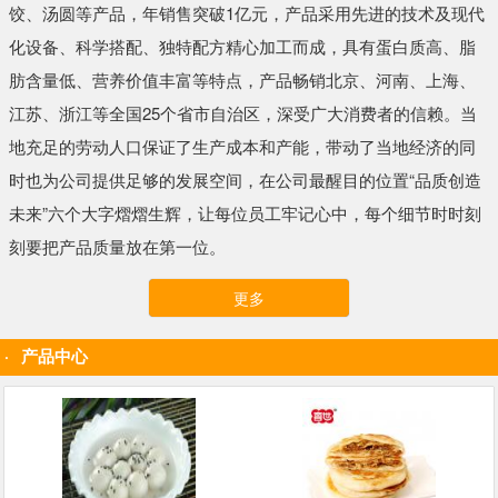
饺、汤圆等产品，年销售突破1亿元，产品采用先进的技术及现代
化设备、科学搭配、独特配方精心加工而成，具有蛋白质高、脂
肪含量低、营养价值丰富等特点，产品畅销北京、河南、上海、
江苏、浙江等全国25个省市自治区，深受广大消费者的信赖。当
地充足的劳动人口保证了生产成本和产能，带动了当地经济的同
时也为公司提供足够的发展空间，在公司最醒目的位置“品质创造
未来”六个大字熠熠生辉，让每位员工牢记心中，每个细节时时刻
刻要把产品质量放在第一位。
更多
产品中心