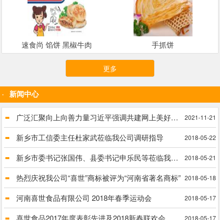
速食尚 馅饼 黑椒牛肉
手抓饼
更多
新闻中心
广泛汇聚向上向善力量习近平强调共建网上美好精神家园
2021-11-21
新乡市工信委主任杜家武莅临我公司调研指导
2018-05-22
新乡市委书记张国伟、县委书记申乐民等莅临我公司进行实地调研脱贫攻坚工作
2018-05-21
热烈庆祝我公司“喜世”商标被评为“河南省著名商标”
2018-05-18
河南喜世食品有限公司 2018年春季运动会
2018-05-17
喜世食品2017年度表彰先进及2018新春联欢会
2018-05-17