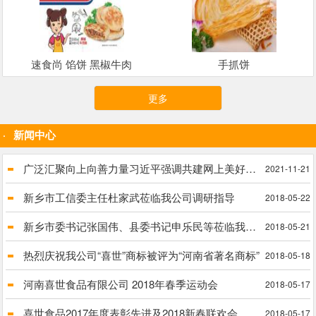
速食尚 馅饼 黑椒牛肉
手抓饼
更多
新闻中心
广泛汇聚向上向善力量习近平强调共建网上美好精神家园
2021-11-21
新乡市工信委主任杜家武莅临我公司调研指导
2018-05-22
新乡市委书记张国伟、县委书记申乐民等莅临我公司进行实地调研脱贫攻坚工作
2018-05-21
热烈庆祝我公司“喜世”商标被评为“河南省著名商标”
2018-05-18
河南喜世食品有限公司 2018年春季运动会
2018-05-17
喜世食品2017年度表彰先进及2018新春联欢会
2018-05-17