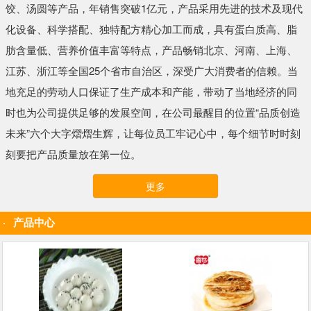
饺、汤圆等产品，年销售突破1亿元，产品采用先进的技术及现代
化设备、科学搭配、独特配方精心加工而成，具有蛋白质高、脂
肪含量低、营养价值丰富等特点，产品畅销北京、河南、上海、
江苏、浙江等全国25个省市自治区，深受广大消费者的信赖。当
地充足的劳动人口保证了生产成本和产能，带动了当地经济的同
时也为公司提供足够的发展空间，在公司最醒目的位置“品质创造
未来”六个大字熠熠生辉，让每位员工牢记心中，每个细节时时刻
刻要把产品质量放在第一位。
更多
产品中心