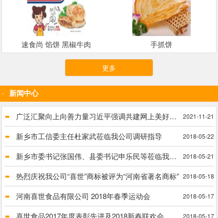
速食尚 馅饼 黑椒牛肉
手抓饼
更多
新闻中心
广泛汇聚向上向善力量习近平强调共建网上美好精神家园
2021-11-21
新乡市工信委主任杜家武莅临我公司调研指导
2018-05-22
新乡市委书记张国伟、县委书记申乐民等莅临我公司进行实地调研脱贫攻坚工作
2018-05-21
热烈庆祝我公司“喜世”商标被评为“河南省著名商标”
2018-05-18
河南喜世食品有限公司 2018年春季运动会
2018-05-17
喜世食品2017年度表彰先进及2018新春联欢会
2018-05-17