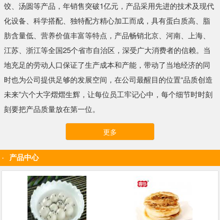
饺、汤圆等产品，年销售突破1亿元，产品采用先进的技术及现代
化设备、科学搭配、独特配方精心加工而成，具有蛋白质高、脂
肪含量低、营养价值丰富等特点，产品畅销北京、河南、上海、
江苏、浙江等全国25个省市自治区，深受广大消费者的信赖。当
地充足的劳动人口保证了生产成本和产能，带动了当地经济的同
时也为公司提供足够的发展空间，在公司最醒目的位置“品质创造
未来”六个大字熠熠生辉，让每位员工牢记心中，每个细节时时刻
刻要把产品质量放在第一位。
更多
产品中心