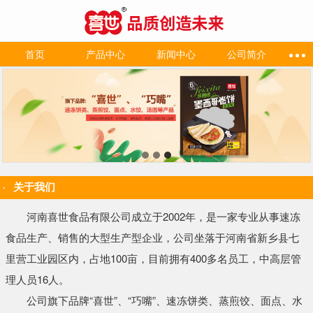
首页
产品中心
新闻中心
公司简介
关于我们
河南喜世食品有限公司成立于2002年，是一家专业从事速冻
食品生产、销售的大型生产型企业，公司坐落于河南省新乡县七
里营工业园区内，占地100亩，目前拥有400多名员工，中高层管
理人员16人。
公司旗下品牌“喜世”、“巧嘴”、速冻饼类、蒸煎饺、面点、水