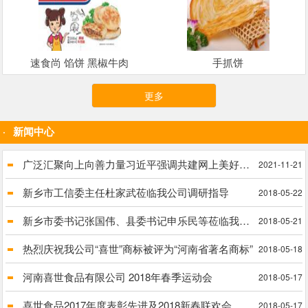
速食尚 馅饼 黑椒牛肉
手抓饼
更多
新闻中心
广泛汇聚向上向善力量习近平强调共建网上美好精神家园
2021-11-21
新乡市工信委主任杜家武莅临我公司调研指导
2018-05-22
新乡市委书记张国伟、县委书记申乐民等莅临我公司进行实地调研脱贫攻坚工作
2018-05-21
热烈庆祝我公司“喜世”商标被评为“河南省著名商标”
2018-05-18
河南喜世食品有限公司 2018年春季运动会
2018-05-17
喜世食品2017年度表彰先进及2018新春联欢会
2018-05-17