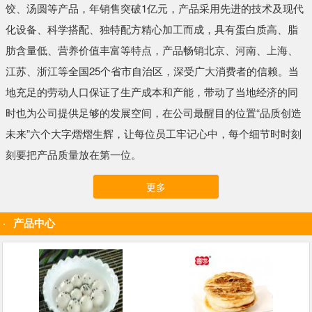
饺、汤圆等产品，年销售突破1亿元，产品采用先进的技术及现代
化设备、科学搭配、独特配方精心加工而成，具有蛋白质高、脂
肪含量低、营养价值丰富等特点，产品畅销北京、河南、上海、
江苏、浙江等全国25个省市自治区，深受广大消费者的信赖。当
地充足的劳动人口保证了生产成本和产能，带动了当地经济的同
时也为公司提供足够的发展空间，在公司最醒目的位置“品质创造
未来”六个大字熠熠生辉，让每位员工牢记心中，每个细节时时刻
刻要把产品质量放在第一位。
更多
产品中心