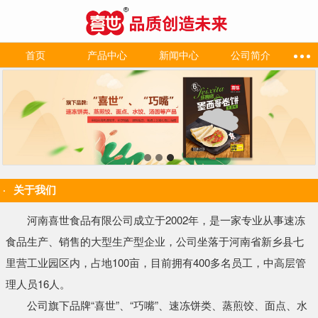
首页
产品中心
新闻中心
公司简介
关于我们
河南喜世食品有限公司成立于2002年，是一家专业从事速冻
食品生产、销售的大型生产型企业，公司坐落于河南省新乡县七
里营工业园区内，占地100亩，目前拥有400多名员工，中高层管
理人员16人。
公司旗下品牌“喜世”、“巧嘴”、速冻饼类、蒸煎饺、面点、水