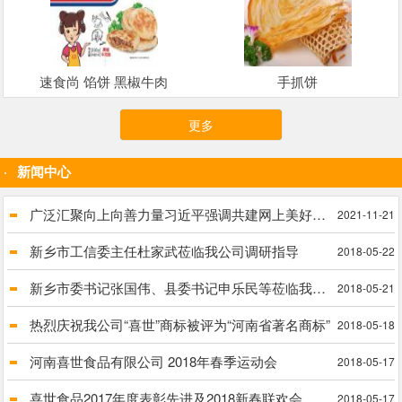
速食尚 馅饼 黑椒牛肉
手抓饼
更多
新闻中心
广泛汇聚向上向善力量习近平强调共建网上美好精神家园
2021-11-21
新乡市工信委主任杜家武莅临我公司调研指导
2018-05-22
新乡市委书记张国伟、县委书记申乐民等莅临我公司进行实地调研脱贫攻坚工作
2018-05-21
热烈庆祝我公司“喜世”商标被评为“河南省著名商标”
2018-05-18
河南喜世食品有限公司 2018年春季运动会
2018-05-17
喜世食品2017年度表彰先进及2018新春联欢会
2018-05-17