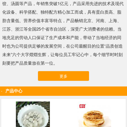
饺、汤圆等产品，年销售突破1亿元，产品采用先进的技术及现代
化设备、科学搭配、独特配方精心加工而成，具有蛋白质高、脂
肪含量低、营养价值丰富等特点，产品畅销北京、河南、上海、
江苏、浙江等全国25个省市自治区，深受广大消费者的信赖。当
地充足的劳动人口保证了生产成本和产能，带动了当地经济的同
时也为公司提供足够的发展空间，在公司最醒目的位置“品质创造
未来”六个大字熠熠生辉，让每位员工牢记心中，每个细节时时刻
刻要把产品质量放在第一位。
更多
产品中心