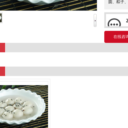
圆、粽子
在线咨