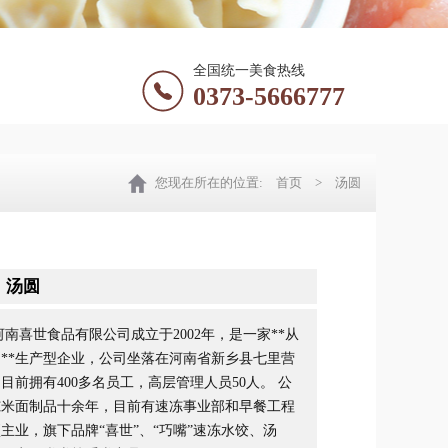
全国统一美食热线
0373-5666777
您现在所在的位置:
首页
> 汤圆
：
汤圆
南喜世食品有限公司成立于2002年，是一家**从
**生产型企业，公司坐落在河南省新乡县七里营
目前拥有400多名员工，高层管理人员50人。 公
冻米面制品十余年，目前有速冻事业部和早餐工程
主业，旗下品牌“喜世”、“巧嘴”速冻水饺、汤