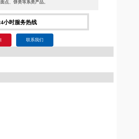
、面点、饼类等系类产品。
24小时服务热线
询
联系我们