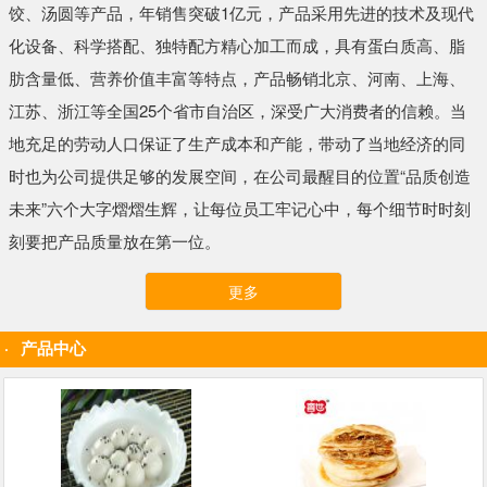
饺、汤圆等产品，年销售突破1亿元，产品采用先进的技术及现代
化设备、科学搭配、独特配方精心加工而成，具有蛋白质高、脂
肪含量低、营养价值丰富等特点，产品畅销北京、河南、上海、
江苏、浙江等全国25个省市自治区，深受广大消费者的信赖。当
地充足的劳动人口保证了生产成本和产能，带动了当地经济的同
时也为公司提供足够的发展空间，在公司最醒目的位置“品质创造
未来”六个大字熠熠生辉，让每位员工牢记心中，每个细节时时刻
刻要把产品质量放在第一位。
更多
产品中心