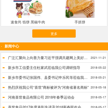
速食尚 馅饼 黑椒牛肉
手抓饼
更多
新闻中心
广泛汇聚向上向善力量习近平强调共建网上美好精神家园
2021-11-21
新乡市工信委主任杜家武莅临我公司调研指导
2018-05-22
新乡市委书记张国伟、县委书记申乐民等莅临我公司进行实地调研脱贫攻坚工作
2018-05-21
热烈庆祝我公司“喜世”商标被评为“河南省著名商标”
2018-05-18
河南喜世食品有限公司 2018年春季运动会
2018-05-17
喜世食品2017年度表彰先进及2018新春联欢会
2018-05-17