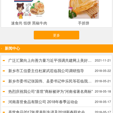
速食尚 馅饼 黑椒牛肉
手抓饼
更多
新闻中心
广泛汇聚向上向善力量习近平强调共建网上美好精神家园
2021-11-21
新乡市工信委主任杜家武莅临我公司调研指导
2018-05-22
新乡市委书记张国伟、县委书记申乐民等莅临我公司进行实地调研脱贫攻坚工作
2018-05-21
热烈庆祝我公司“喜世”商标被评为“河南省著名商标”
2018-05-18
河南喜世食品有限公司 2018年春季运动会
2018-05-17
喜世食品2017年度表彰先进及2018新春联欢会
2018-05-17