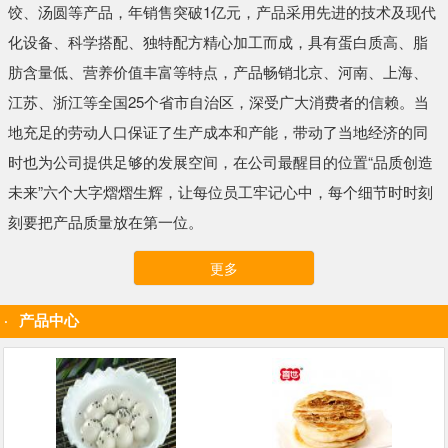
饺、汤圆等产品，年销售突破1亿元，产品采用先进的技术及现代
化设备、科学搭配、独特配方精心加工而成，具有蛋白质高、脂
肪含量低、营养价值丰富等特点，产品畅销北京、河南、上海、
江苏、浙江等全国25个省市自治区，深受广大消费者的信赖。当
地充足的劳动人口保证了生产成本和产能，带动了当地经济的同
时也为公司提供足够的发展空间，在公司最醒目的位置“品质创造
未来”六个大字熠熠生辉，让每位员工牢记心中，每个细节时时刻
刻要把产品质量放在第一位。
更多
产品中心