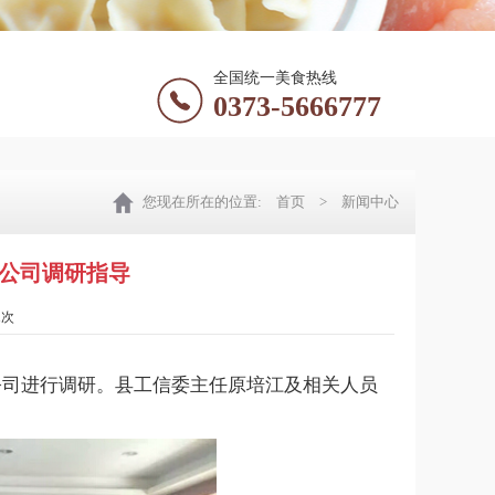
全国统一美食热线
0373-5666777
您现在所在的位置:
首页
> 新闻中心
公司调研指导
1次
公司进行调研。县工信委主任原培江及相关人员