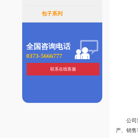
包子系列
全国咨询电话
0373-5666777
联系在线客服
公司董事
产、销售