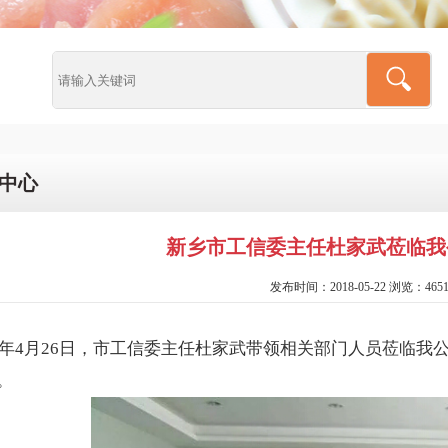
中心
新乡市工信委主任杜家武莅临我
发布时间：2018-05-22 浏览：465
年4月26日，市工信委主任杜家武带领相关部门人员莅临我
。