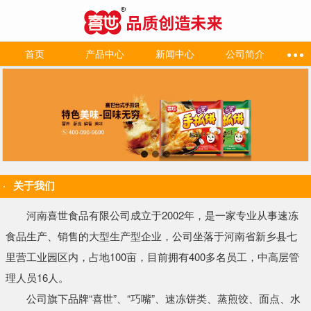
首页
产品中心
新闻中心
公司简介
关于我们
河南喜世食品有限公司成立于2002年，是一家专业从事速冻
食品生产、销售的大型生产型企业，公司坐落于河南省新乡县七
里营工业园区内，占地100亩，目前拥有400多名员工，中高层管
理人员16人。
公司旗下品牌“喜世”、“巧嘴”、速冻饼类、蒸煎饺、面点、水