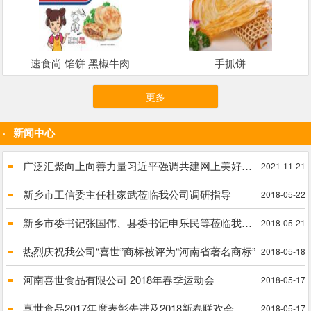
速食尚 馅饼 黑椒牛肉
手抓饼
更多
新闻中心
广泛汇聚向上向善力量习近平强调共建网上美好精神家园
2021-11-21
新乡市工信委主任杜家武莅临我公司调研指导
2018-05-22
新乡市委书记张国伟、县委书记申乐民等莅临我公司进行实地调研脱贫攻坚工作
2018-05-21
热烈庆祝我公司“喜世”商标被评为“河南省著名商标”
2018-05-18
河南喜世食品有限公司 2018年春季运动会
2018-05-17
喜世食品2017年度表彰先进及2018新春联欢会
2018-05-17