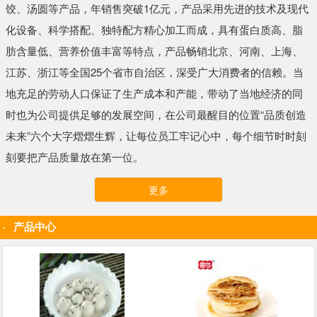
饺、汤圆等产品，年销售突破1亿元，产品采用先进的技术及现代
化设备、科学搭配、独特配方精心加工而成，具有蛋白质高、脂
肪含量低、营养价值丰富等特点，产品畅销北京、河南、上海、
江苏、浙江等全国25个省市自治区，深受广大消费者的信赖。当
地充足的劳动人口保证了生产成本和产能，带动了当地经济的同
时也为公司提供足够的发展空间，在公司最醒目的位置“品质创造
未来”六个大字熠熠生辉，让每位员工牢记心中，每个细节时时刻
刻要把产品质量放在第一位。
更多
产品中心