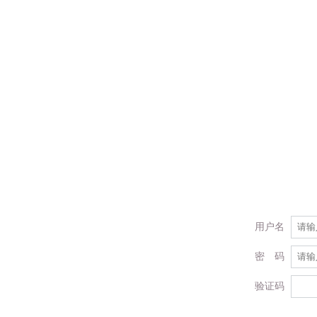
用户名
密 码
验证码